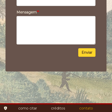
Mensagem
Enviar
como citar
créditos
contato