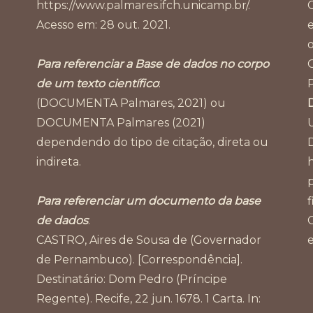
https://www.palmares.ifch.unicamp.br/.
Acesso em: 28 out. 2021.
Para referenciar a Base de dados no corpo
de um texto científico
:
P
(DOCUMENTA Palmares, 2021) ou
DOCUMENTA Palmares (2021)
dependendo do tipo de citação, direta ou
indireta.
Para referenciar um documento da base
de dados
:
CASTRO, Aires de Sousa de (Governador
de Pernambuco). [Correspondência].
Destinatário: Dom Pedro (Príncipe
Regente). Recife, 22 jun. 1678. 1 Carta. In: