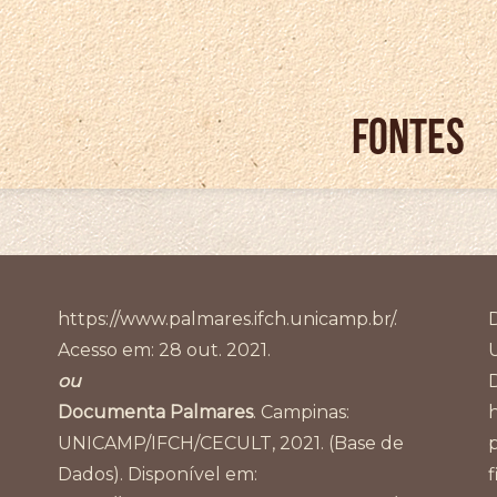
FONTES
https://www.palmares.ifch.unicamp.br/.
Acesso em: 28 out. 2021.
ou
Documenta Palmares
. Campinas:
UNICAMP/IFCH/CECULT, 2021. (Base de
Dados). Disponível em: