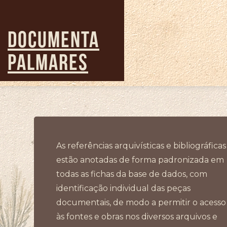
Pular
para
o
DOCUMENTA
conteúdo
principal
PALMARES
As referências arquivísticas e bibliográficas
estão anotadas de forma padronizada em
todas as fichas da base de dados, com
identificação individual das peças
documentais, de modo a permitir o acesso
às fontes e obras nos diversos arquivos e